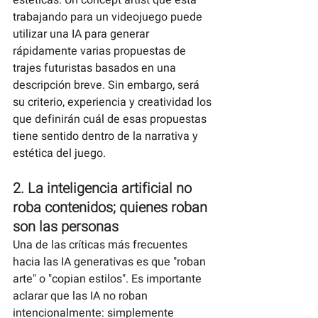
estéticas. Un concept artist que está 
trabajando para un videojuego puede 
utilizar una IA para generar 
rápidamente varias propuestas de 
trajes futuristas basados en una 
descripción breve. Sin embargo, será 
su criterio, experiencia y creatividad los 
que definirán cuál de esas propuestas 
tiene sentido dentro de la narrativa y 
estética del juego.
2. La inteligencia artificial no 
roba contenidos; quienes roban 
son las personas
Una de las críticas más frecuentes 
hacia las IA generativas es que "roban 
arte" o "copian estilos". Es importante 
aclarar que las IA no roban 
intencionalmente: simplemente 