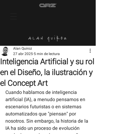
alan quiroz
Alan Quiroz
27 abr 2025
5 min de lectura
Inteligencia Artificial y su rol
en el Diseño, la ilustración y
el Concept Art
Cuando hablamos de inteligencia 
artificial (IA), a menudo pensamos en 
escenarios futuristas o en sistemas 
automatizados que "piensan" por 
nosotros. Sin embargo, la historia de la 
IA ha sido un proceso de evolución 