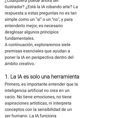
¿Cualquiera puede ahora ser 
ilustrador? ¿Está la IA robando arte? La 
respuesta a estas preguntas no es tan 
simple como un "sí" o un "no", y para 
entenderlo mejor, es necesario 
desglosar algunos principios 
fundamentales.
A continuación, exploraremos siete 
premisas esenciales que ayudan a 
poner la IA en perspectiva dentro del 
ámbito creativo.
1. La IA es solo una herramienta
Primero, es importante entender que la 
inteligencia artificial no crea en un 
vacío. No tiene emociones, no tiene 
aspiraciones artísticas, ni interpreta 
conceptos con la sensibilidad de un 
ser humano. La IA funciona 