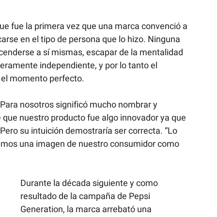
que fue la primera vez que una marca convenció a 
arse en el tipo de persona que lo hizo. Ninguna 
cenderse a sí mismas, escapar de la mentalidad 
ramente independiente, y por lo tanto el 
n el momento perfecto.
 "Para nosotros significó mucho nombrar y 
que nuestro producto fue algo innovador ya que 
ro su intuición demostraría ser correcta. “Lo 
intamos una imagen de nuestro consumidor como 
Durante la década siguiente y como 
resultado de la campaña de Pepsi 
Generation, la marca arrebató una 