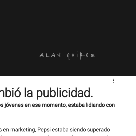
alan quiroz
bió la publicidad.
os jóvenes en ese momento, estaba lidiando con 
as en marketing, Pepsi estaba siendo superado 