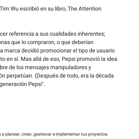
im Wu escribió en su libro, The Attention 
cer referencia a sus cualidades inherentes; 
nas que lo compraron, o que deberían 
na marca decidió promocionar el tipo de usuario 
o en sí. Mas allá de eso, Pepsi promovió la idea 
bre de los mensajes manipuladores y 
n perpetúan. (Después de todo, era la década 
generación Pepsi".
 a planear, crear, gestionar e implementar tus proyectos.