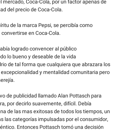
l mercado, Coca-Cola, por un factor apenas de 
tad del precio de Coca-Cola.
íritu de la marca Pepsi, se percibía como 
e convertirse en Coca-Cola.
abía logrado convencer al público 
o lo bueno y deseable de la vida 
rio de tal forma que cualquiera que abrazara los 
excepcionalidad y mentalidad comunitaria pero 
erejía.
vo de publicidad llamado Alan Pottasch para 
a, por decirlo suavemente, difícil. Debía 
na de las mas exitosas de todos los tiempos, un 
s las categorías impulsadas por el consumidor, 
déntico. Entonces Pottasch tomó una decisión 