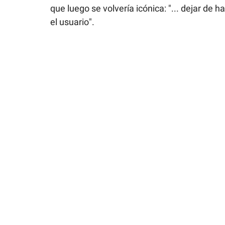
que luego se volvería icónica: "... dejar de 
el usuario".