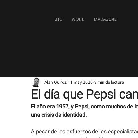
BIO
WORK
MAGAZINE
Alan Quiroz
11 may 2020
5 min de lectura
El día que Pepsi cam
El año era 1957, y Pepsi, como muchos de l
una crisis de identidad.
A pesar de los esfuerzos de los especialist