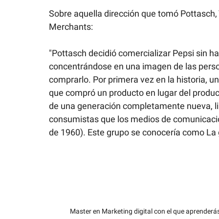
Sobre aquella dirección que tomó Pottasch, T
Merchants:
"Pottasch decidió comercializar Pepsi sin ha
concentrándose en una imagen de las perso
comprarlo. Por primera vez en la historia, u
que compró un producto en lugar del product
de una generación completamente nueva, li
consumistas que los medios de comunicació
de 1960). Este grupo se conocería como La 
Master en Marketing digital con el que aprenderás