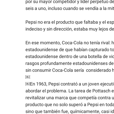
por su mayor competidor y líder perpetuo de
seis a uno, incluso cuando se vendía a la mi
Pepsi no era el producto que faltaba y el esp
indeciso y sin dirección, estaba muy lejos d
En ese momento, Coca-Cola no tenía rival: h
estadounidense de que habían capturado tod
estadounidense dentro de una botella de vid
rasgos profundamente estadounidenses de 
sin consumir Coca-Cola sería  considerado h
￼
￼En 1963, Pepsi contrató a un joven ejecuti
abordar el problema. La tarea de Pottasch er
revitalizar una marca que competía contra u
producto que no solo superó a Pepsi en toda
sino que también fue, químicamente, casi i